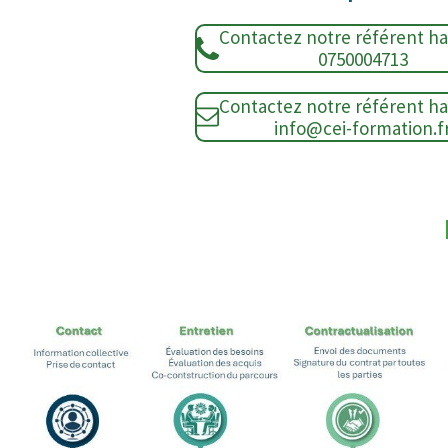
Contactez notre référent h
0750004713
Contactez notre référent h
info@cei-formation.f