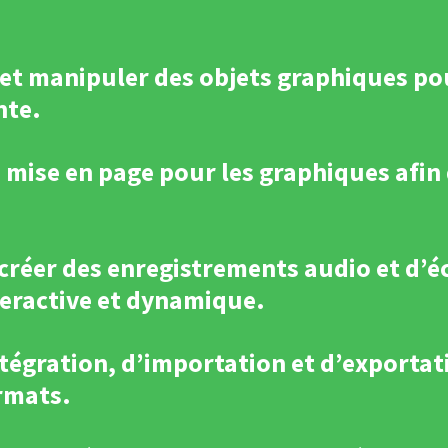
és et manipuler des objets graphiques p
nte.
 mise en page pour les graphiques afin
 créer des enregistrements audio et d’é
teractive et dynamique.
’intégration, d’importation et d’export
rmats.