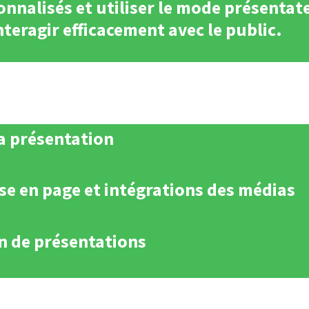
nnalisés et utiliser le mode présentat
teragir efficacement avec le public.
sa présentation
se en page et intégrations des médias
n de présentations