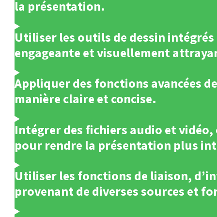
la présentation.
Utiliser les outils de dessin intégr
engageante et visuellement attraya
Appliquer des fonctions avancées de
manière claire et concise.
Intégrer des fichiers audio et vidéo,
pour rendre la présentation plus in
Utiliser les fonctions de liaison, d
provenant de diverses sources et fo