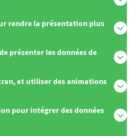
our rendre la présentation plus
 de présenter les données de
cran, et utiliser des animations
ation pour intégrer des données