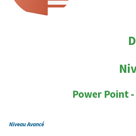
D
Ni
Power Point -
Niveau Avancé