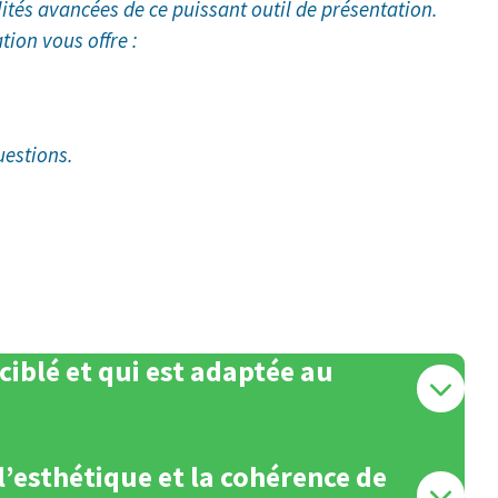
tés avancées de ce puissant outil de présentation.
ion vous offre :
uestions.
iblé et qui est adaptée au
’esthétique et la cohérence de