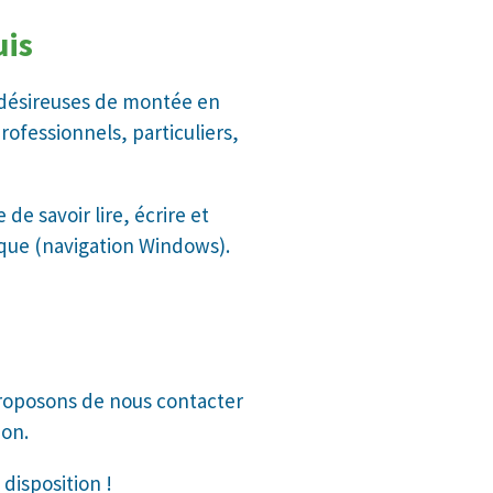
uis
 désireuses de montée en
fessionnels, particuliers,
de savoir lire, écrire et
ique (navigation Windows).
roposons de nous contacter
tion.
 disposition !