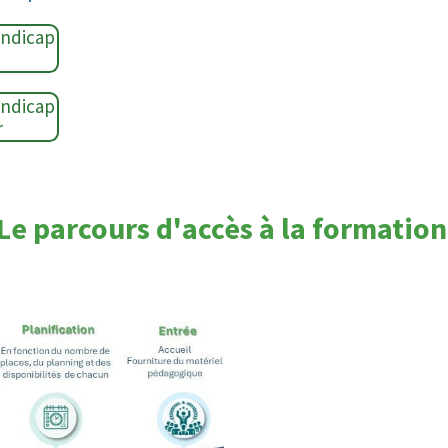
andicap
andicap
r
Le parcours d'accès à la formatio