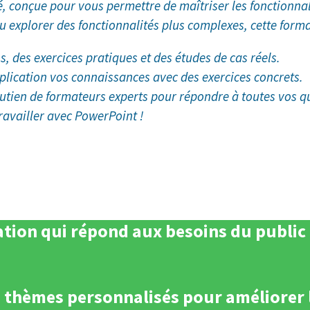
conçue pour vous permettre de maîtriser les fonctionnali
explorer des fonctionnalités plus complexes, cette format
, des exercices pratiques et des études de cas réels.
lication vos connaissances avec des exercices concrets.
outien de formateurs experts pour répondre à toutes vos q
availler avec PowerPoint !
tion qui répond aux besoins du public c
s thèmes personnalisés pour améliorer l