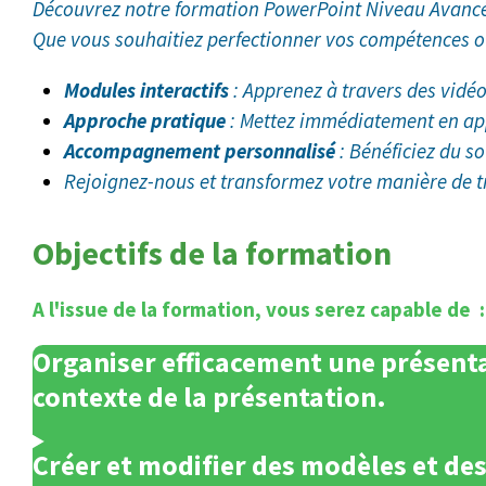
Découvrez notre formation PowerPoint Niveau Avancé, 
Que vous souhaitiez perfectionner vos compétences ou 
Modules interactifs
: Apprenez à travers des vidéos
Approche pratique
: Mettez immédiatement en app
Accompagnement personnalisé
: Bénéficiez du s
Rejoignez-nous et transformez votre manière de tr
Objectifs de la formation
A l'issue de la formation, vous serez capable de :
Organiser efficacement une présenta
contexte de la présentation.
Créer et modifier des modèles et de