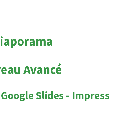
iaporama
veau Avancé
 Google Slides - Impress